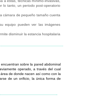
ma a estas, técnicas mínimo-invasivas,
or lo tanto, un periodo post-operatorio
 esta cámara de pequeño tamaño cuenta
y su equipo pueden ver las imágenes
mite disminuir la estancia hospitalaria
se encuentran sobre la pared abdominal
previamente operado, a través del cual
el área de donde nacen así como con la
se de un orificio, la única forma de