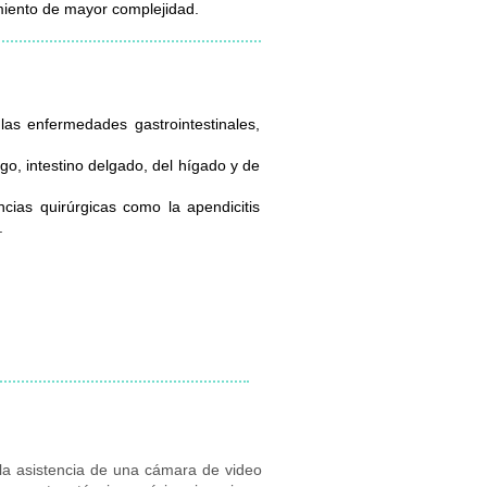
tamiento de mayor complejidad.
 las enfermedades gastrointestinales,
o, intestino delgado, del hígado y de
ncias quirúrgicas como la apendicitis
.
 la asistencia de una cámara de video