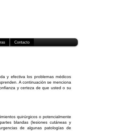
ras
Contacto
ida y efectiva los problemas médicos
esprenden. A continuación se menciona
onfianza y certeza de que usted o su
mientos quirúrgicos o potencialmente
 partes blandas (lesiones cutáneas y
 urgencias de algunas patologías de