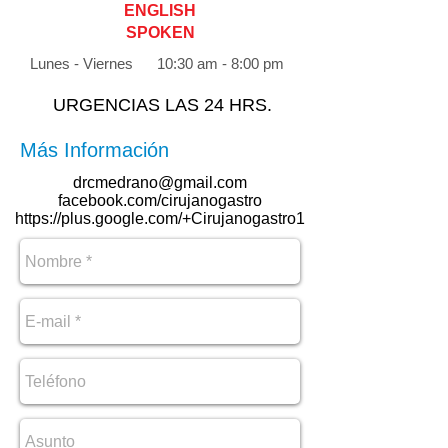
ENGLISH
SPOKEN
Lunes - Viernes 10:30 am - 8:00 pm
URGENCIAS LAS 24 HRS.
Más Información
drcmedrano@gmail.com
facebook.com/cirujanogastro
https://plus.google.com/+Cirujanogastro1